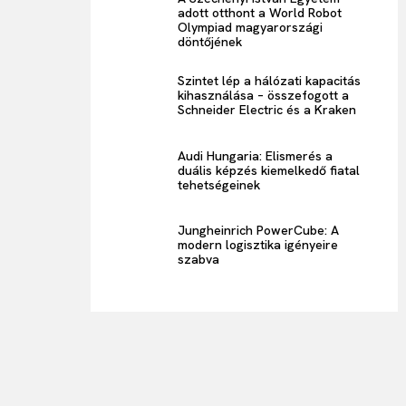
adott otthont a World Robot
Olympiad magyarországi
döntőjének
Szintet lép a hálózati kapacitás
kihasználása – összefogott a
Schneider Electric és a Kraken
Audi Hungaria: Elismerés a
duális képzés kiemelkedő fiatal
tehetségeinek
Jungheinrich PowerCube: A
modern logisztika igényeire
szabva