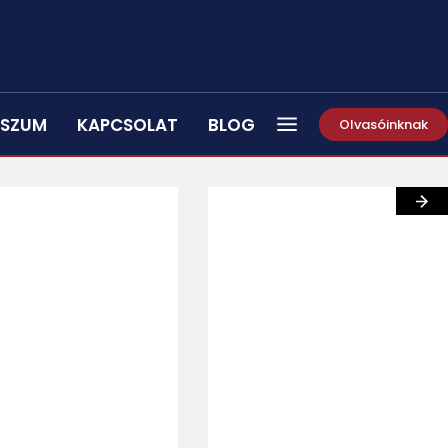
SSZUM
KAPCSOLAT
BLOG
Olvasóinknak