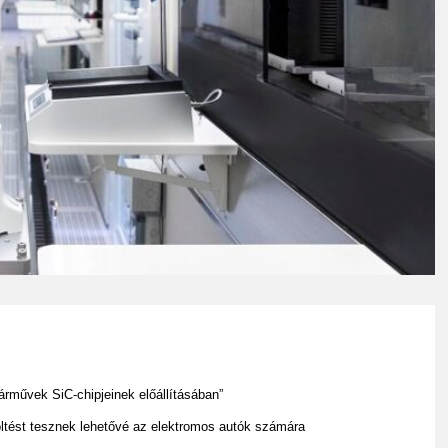
árművek SiC-chipjeinek előállításában”
öltést tesznek lehetővé az elektromos autók számára