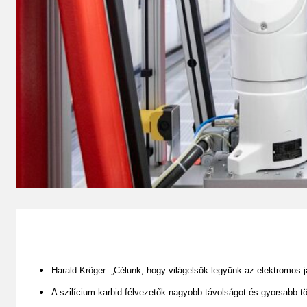
Harald Kröger: „Célunk, hogy világelsők legyünk az elektromos j
A szilícium-karbid félvezetők nagyobb távolságot és gyorsabb t