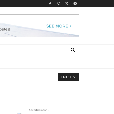
LATEST
- Advertisement -