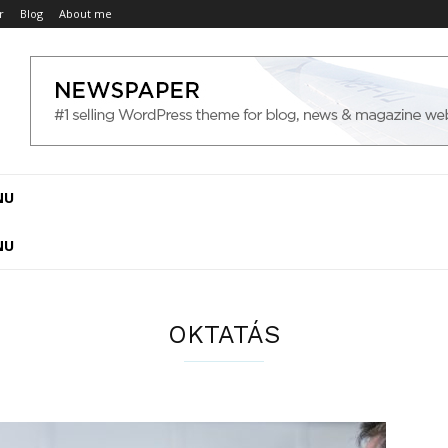
r
Blog
About me
NU
NU
OKTATÁS