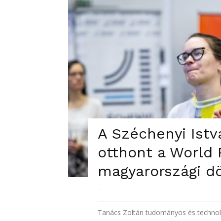
A Széchenyi Ist
otthont a World
magyarországi d
-
Tanács Zoltán tudományos és technológ