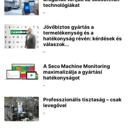
technológiákat
-
Jövőbiztos gyártás a
termelékenység és a
hatékonyság révén: kérdések és
válaszok...
-
A Seco Machine Monitoring
maximalizálja a gyártási
hatékonyságot
-
Professzionális tisztaság – csak
levegővel
-