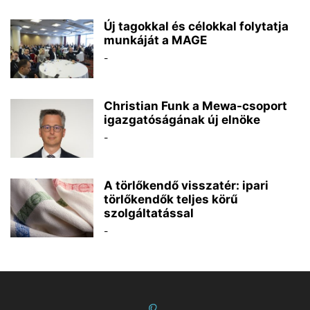
Új tagokkal és célokkal folytatja
munkáját a MAGE
-
Christian Funk a Mewa-csoport
igazgatóságának új elnöke
-
A törlőkendő visszatér: ipari
törlőkendők teljes körű
szolgáltatással
-