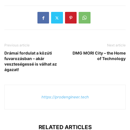
Previous article
Next article
Drámai fordulat a közúti
DMG MORI City – the Home
fuvarozásban – akár
of Technology
veszteségessé is válhat az
ágazat!
https://prodengineer.tech
RELATED ARTICLES