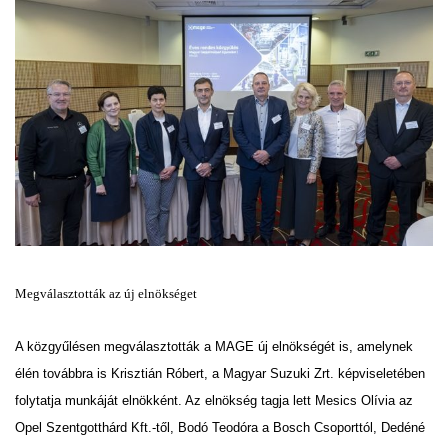
Megválasztották az új elnökséget
A közgyűlésen megválasztották a MAGE új elnökségét is, amelynek
élén továbbra is Krisztián Róbert, a Magyar Suzuki Zrt. képviseletében
folytatja munkáját elnökként. Az elnökség tagja lett Mesics Olívia az
Opel Szentgotthárd Kft.-től, Bodó Teodóra a Bosch Csoporttól, Dedéné