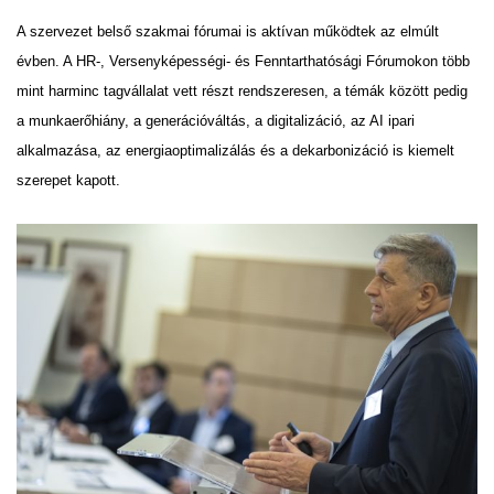
A szervezet belső szakmai fórumai is aktívan működtek az elmúlt
évben. A HR-, Versenyképességi- és Fenntarthatósági Fórumokon több
mint harminc tagvállalat vett részt rendszeresen, a témák között pedig
a munkaerőhiány, a generációváltás, a digitalizáció, az AI ipari
alkalmazása, az energiaoptimalizálás és a dekarbonizáció is kiemelt
szerepet kapott.