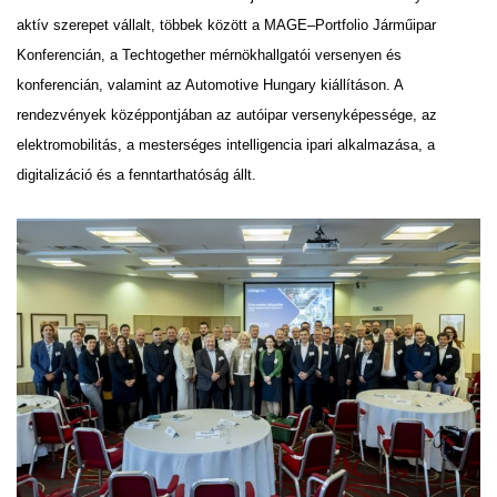
aktív szerepet vállalt, többek között a MAGE–Portfolio Járműipar
Konferencián, a Techtogether mérnökhallgatói versenyen és
konferencián, valamint az Automotive Hungary kiállításon. A
rendezvények középpontjában az autóipar versenyképessége, az
elektromobilitás, a mesterséges intelligencia ipari alkalmazása, a
digitalizáció és a fenntarthatóság állt.