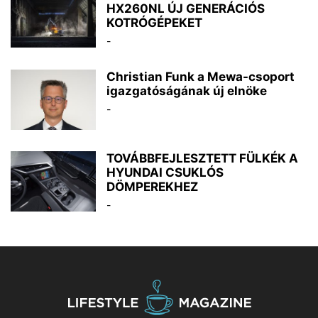
HX260NL ÚJ GENERÁCIÓS
KOTRÓGÉPEKET
-
Christian Funk a Mewa-csoport
igazgatóságának új elnöke
-
TOVÁBBFEJLESZTETT FÜLKÉK A
HYUNDAI CSUKLÓS
DÖMPEREKHEZ
-