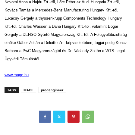
Novotni Anna a Hajdu Zrt.-től, Lőre Péter az Audi Hungaria Zrt.-től,
Kovács Tamás a Mercedes-Benz Manufacturing Hungary Kft.-től,
Lukácsy Gergely a thyssenkrupp Components Technology Hungary
Kft.-től, Charles Wassen a Dana Hungary Kft.-től, valamint Bogár
Gergely a DENSO Gyártó Magyarország Kft.-től. A Felügyelőbizottság
elnöke Gábor Zoltán a Deloitte Zrt. képviseletében, tagjai pedig Koncz
Barbara a PwC Magyarországtól és Dr. Nádasdy Zoltán a WTS Legal
Ügyvédi Társulástól.
www.mage.hu
TAGS
MAGE
prodengineer