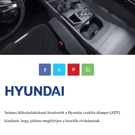
Számos fülkeátalakítással frissítették a Hyundai csuklós dömper (ADT)
kínálatát, hogy jobban megfeleljen a
kezelők elvárásainak.