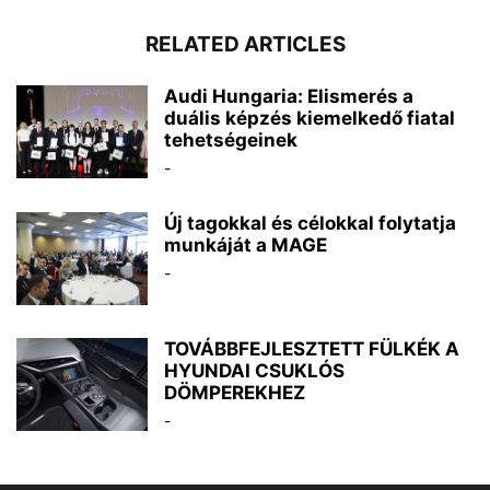
RELATED ARTICLES
Audi Hungaria: Elismerés a
duális képzés kiemelkedő fiatal
tehetségeinek
-
Új tagokkal és célokkal folytatja
munkáját a MAGE
-
TOVÁBBFEJLESZTETT FÜLKÉK A
HYUNDAI CSUKLÓS
DÖMPEREKHEZ
-