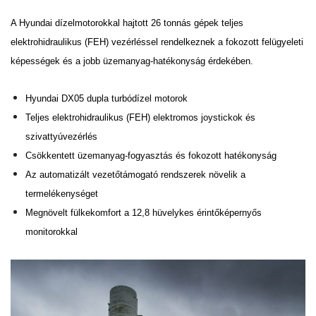
A Hyundai dízelmotorokkal hajtott 26 tonnás gépek teljes
elektrohidraulikus (FEH) vezérléssel rendelkeznek
a fokozott felügyeleti
képességek és a jobb üzemanyag-hatékonyság érdekében.
Hyundai DX05 dupla turbódízel motorok
Teljes elektrohidraulikus (FEH) elektromos joystickok és
szivattyúvezérlés
Csökkentett üzemanyag-fogyasztás és fokozott hatékonyság
Az automatizált vezetőtámogató rendszerek növelik a
termelékenységet
Megnövelt fülkekomfort a 12,8 hüvelykes érintőképernyős
monitorokkal