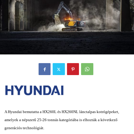
A Hyundai bemutatta a HX260L és HX260NL lánctalpas kotrógépeket,
amelyek a népszerű 25-26 tonnás
kategóriába is elhozták a következő
generációs technológiát.