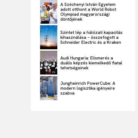
A Széchenyi István Egyetem
adott otthont a World Robot
Olympiad magyarországi
döntőjének
Szintet lép a hálózati kapacitás
kihasználása – összefogott a
Schneider Electric és a Kraken
Audi Hungaria: Elismerés a
duális képzés kiemelkedő fiatal
tehetségeinek
Jungheinrich PowerCube: A
modern logisztika igényeire
szabva