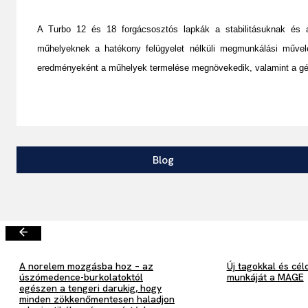
A Turbo 12 és 18 forgácsosztós lapkák a stabilitásuknak és a
műhelyeknek a hatékony felügyelet nélküli megmunkálási művel
eredményeként a műhelyek termelése megnövekedik, valamint a gé
Blog