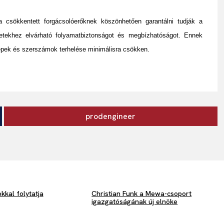
 csökkentett forgácsolóerőknek köszönhetően garantálni tudják a
etekhez elvárható folyamatbiztonságot és megbízhatóságot. Ennek
pek és szerszámok terhelése minimálisra csökken.
prodengineer