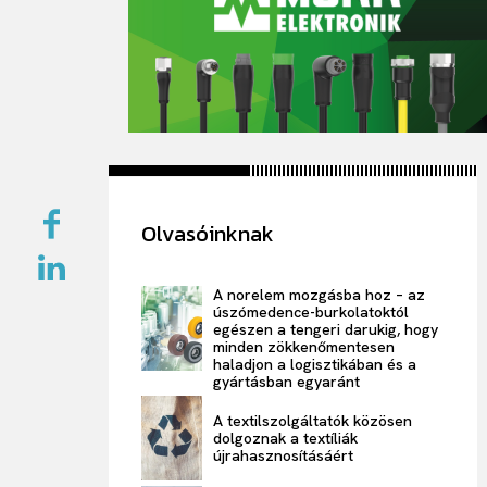
Olvasóinknak
A norelem mozgásba hoz – az
úszómedence-burkolatoktól
egészen a tengeri darukig, hogy
minden zökkenőmentesen
haladjon a logisztikában és a
gyártásban egyaránt
A textilszolgáltatók közösen
dolgoznak a textíliák
újrahasznosításáért