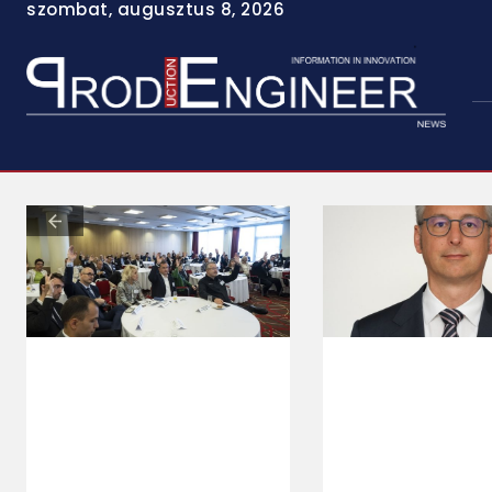
szombat, augusztus 8, 2026