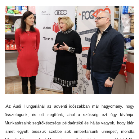
„Az Audi Hungariánál az adventi időszakban már hagyomány, hogy
összefogunk, és ott segítünk, ahol a szükség ezt úgy kívánja.
Munkatársaink segítőkészsége példaértékű és hálás vagyok, hogy idén
ismét együtt tesszük szebbé sok embertársunk ünnepét”, mondta