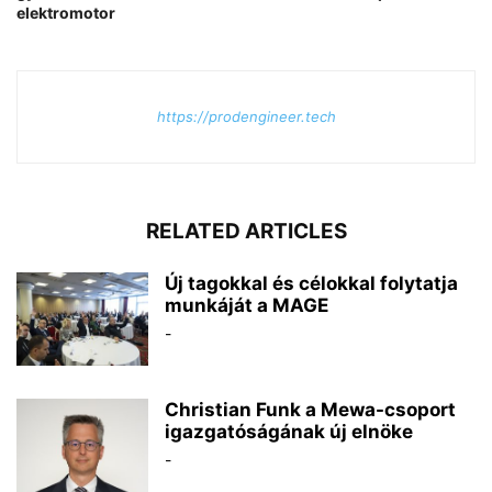
elektromotor
https://prodengineer.tech
RELATED ARTICLES
Új tagokkal és célokkal folytatja
munkáját a MAGE
-
Christian Funk a Mewa-csoport
igazgatóságának új elnöke
-