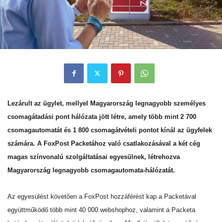
Lezárult az ügylet, mellyel Magyarország legnagyobb személyes
csomagátadási pont hálózata jött létre, amely több mint 2 700
csomagautomatát és 1 800 csomagátvételi pontot kínál az ügyfelek
számára. A FoxPost Packetához való csatlakozásával a két cég
magas színvonalú szolgáltatásai egyesülnek, létrehozva
Magyarország legnagyobb csomagautomata-hálózatát.
Az egyesülést követően a FoxPost hozzáférést kap a Packetával
együttműködő több mint 40 000 webshophoz, valamint a Packeta