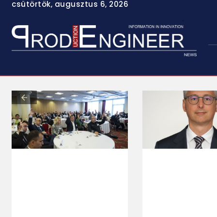
csütörtök, augusztus 6, 2026