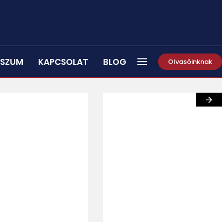
SSZUM
KAPCSOLAT
BLOG
Olvasóinknak