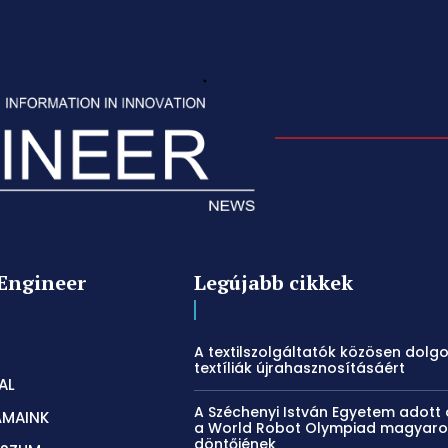
Engineer
Legújabb cikkek
A textilszolgáltatók közösen dolg
textíliák újrahasznosításáért
AL
A Széchenyi István Egyetem adott 
ÁMAINK
a World Robot Olympiad magyaro
döntőjének