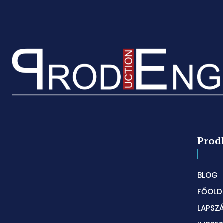
Prod
BLOG
FŐOLD
LAPSZ