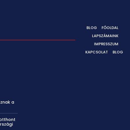
BLOG
FŐOLDAL
LAPSZÁMAINK
IMPRESSZUM
KAPCSOLAT
BLOG
oznak a
otthont
rszági