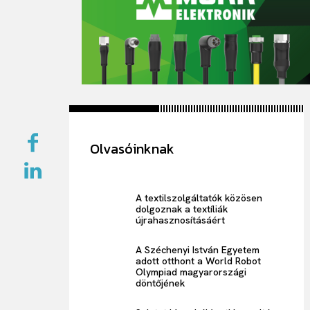
Olvasóinknak
A textilszolgáltatók közösen
dolgoznak a textíliák
újrahasznosításáért
A Széchenyi István Egyetem
adott otthont a World Robot
Olympiad magyarországi
döntőjének