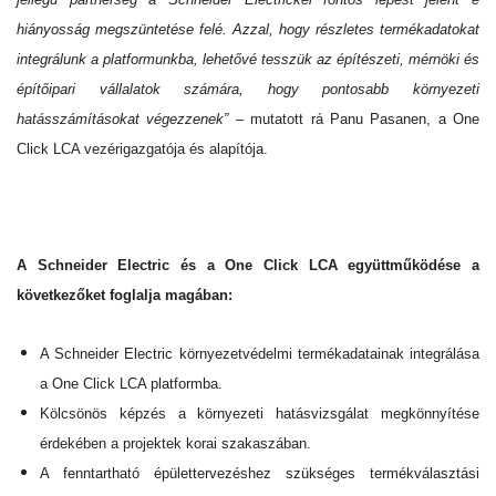
hiányosság megszüntetése felé. Azzal, hogy részletes termékadatokat
integrálunk a platformunkba, lehetővé tesszük az építészeti, mérnöki és
építőipari vállalatok számára, hogy pontosabb környezeti
hatásszámításokat végezzenek”
– mutatott rá Panu Pasanen, a One
Click LCA vezérigazgatója és alapítója.
A Schneider Electric és a One Click LCA együttműködése a
következőket foglalja magában:
A Schneider Electric környezetvédelmi termékadatainak integrálása
a One Click LCA platformba.
Kölcsönös képzés a környezeti hatásvizsgálat megkönnyítése
érdekében a projektek korai szakaszában.
A fenntartható épülettervezéshez szükséges termékválasztási