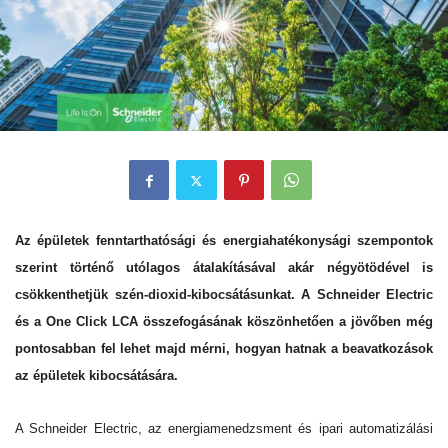
Az épületek fenntarthatósági és energiahatékonysági szempontok
szerint történő utólagos átalakításával akár négyötödével is
csökkenthetjük szén-dioxid-kibocsátásunkat. A Schneider Electric
és a One Click LCA összefogásának köszönhetően a jövőben még
pontosabban fel lehet majd mérni, hogyan hatnak a beavatkozások
az épületek kibocsátására.
A Schneider Electric, az energiamenedzsment és ipari automatizálási