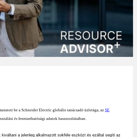
utatott be a Schneider Electric globális tanácsadó üzletága, az
SE
sználási és fenntarthatósági adatok hasznosításában.
iváltani a jelenleg alkalmazott sokféle eszközt és ezáltal segíti az