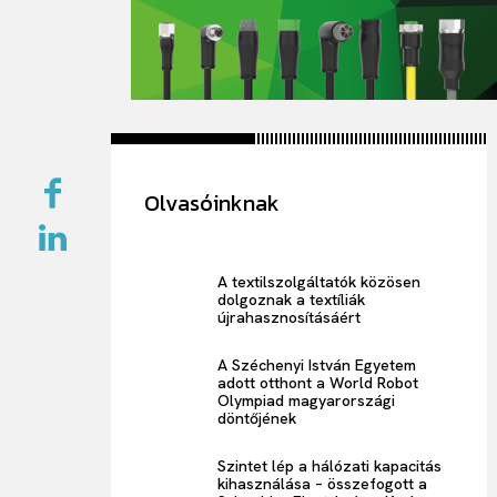
Olvasóinknak
A textilszolgáltatók közösen
dolgoznak a textíliák
újrahasznosításáért
A Széchenyi István Egyetem
adott otthont a World Robot
Olympiad magyarországi
döntőjének
Szintet lép a hálózati kapacitás
kihasználása – összefogott a