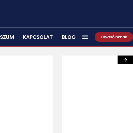
SSZUM
KAPCSOLAT
BLOG
Olvasóinknak