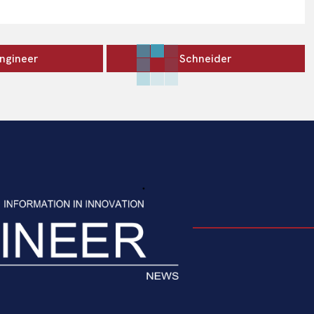
ngineer
Schneider