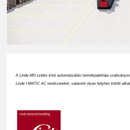
A Linde MH széles körű automatizálási termékpalettája szabványos 
Linde I-MATIC AC rendszereket, valamint olyan helyhez kötött alk