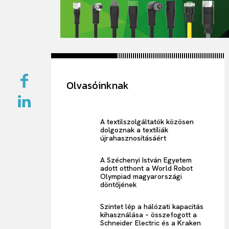
Olvasóinknak
A textilszolgáltatók közösen
dolgoznak a textíliák
újrahasznosításáért
A Széchenyi István Egyetem
adott otthont a World Robot
Olympiad magyarországi
döntőjének
Szintet lép a hálózati kapacitás
kihasználása – összefogott a
Schneider Electric és a Kraken