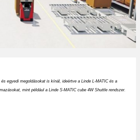
és egyedi megoldásokat is kínál, ideértve a Linde L-MATIC és a
almazásokat, mint például a Linde S-MATIC cube 4W Shuttle rendszer.