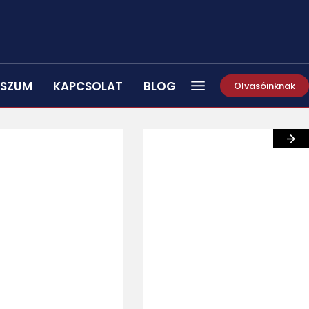
SSZUM
KAPCSOLAT
BLOG
Olvasóinknak