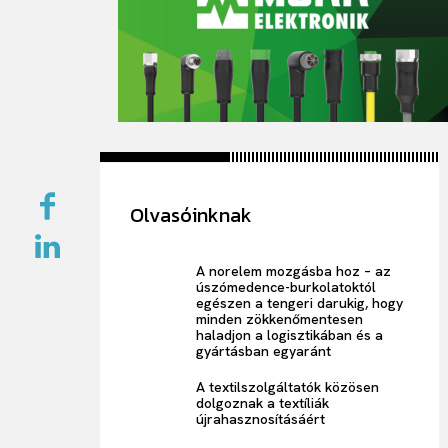
Olvasóinknak
A norelem mozgásba hoz – az
úszómedence-burkolatoktól
egészen a tengeri darukig, hogy
minden zökkenőmentesen
haladjon a logisztikában és a
gyártásban egyaránt
A textilszolgáltatók közösen
dolgoznak a textíliák
újrahasznosításáért