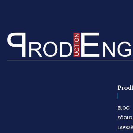
Prod
BLOG
FŐOLD
LAPSZ