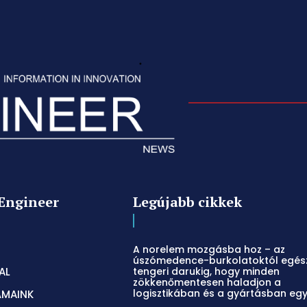
Engineer
Legújabb cikkek
A norelem mozgásba hoz – az
úszómedence-burkolatoktól egés
AL
tengeri darukig, hogy minden
zökkenőmentesen haladjon a
logisztikában és a gyártásban eg
ÁMAINK