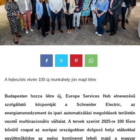
A fejlesztés révén 100 új munkahely jön majd létre
Budapesten hozza létre új, Europe Services Hub elnevezésű
szolgáltató központját a Schneider Electric, az
energiamenedzsment és ipari automatizálási megoldások területén
vezető multinacionális vállalat. A tervek szerint 2025-re 100 fősre
bővülő csapat az európai országokban dolgozó helyi stábokkal
együttműködve az egész kontinenst lefedi majd a magyar