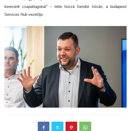
keresünk csapattagokat
”
– tette hozzá Gendúr István, a budapesti
Services Hub vezetője.