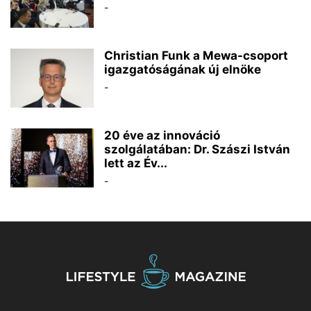
-
Christian Funk a Mewa-csoport
igazgatóságának új elnöke
-
20 éve az innováció
szolgálatában: Dr. Szászi István
lett az Év...
-