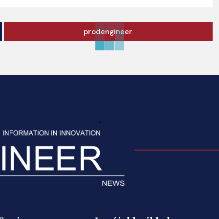
prodengineer