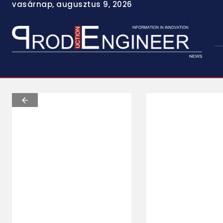
vasárnap, augusztus 9, 2026