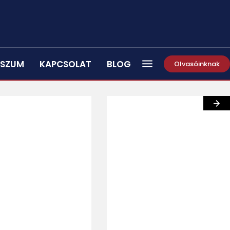
SSZUM
KAPCSOLAT
BLOG
Olvasóinknak