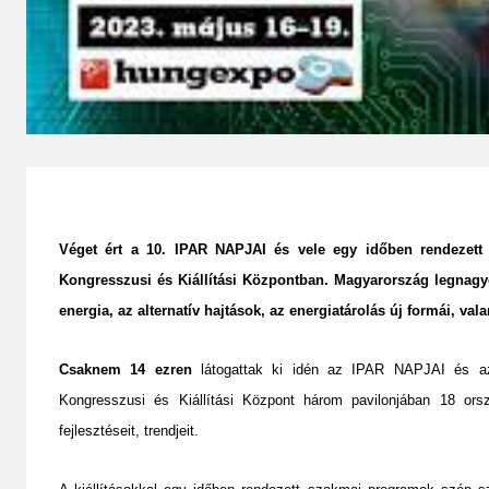
Véget ért a 10. IPAR NAPJAI és vele egy időben rendeze
Kongresszusi és Kiállítási Központban. Magyarország legnagyo
energia, az alternatív hajtások, az energiatárolás új formái, v
Csaknem 14 ezren
látogattak ki idén az IPAR NAPJAI és
Kongresszusi és Kiállítási Központ három pavilonjában 18 orsz
fejlesztéseit, trendjeit.