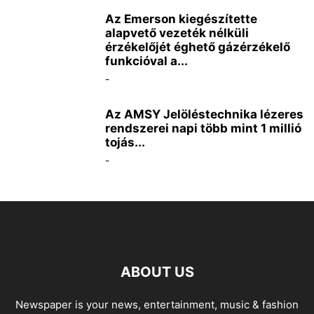
Az Emerson kiegészítette
alapvető vezeték nélküli
érzékelőjét éghető gázérzékelő
funkcióval a...
-
Az AMSY Jelöléstechnika lézeres
rendszerei napi több mint 1 millió
tojás...
-
ABOUT US
Newspaper is your news, entertainment, music & fashion