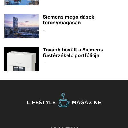
Siemens megoldások,
toronymagasan
-
Tovább bővült a Siemens
füstérzékelő portfóliója
-