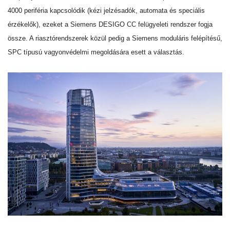
4000 periféria kapcsolódik (kézi jelzésadók, automata és speciális
érzékelők), ezeket a Siemens DESIGO CC felügyeleti rendszer fogja
össze. A riasztórendszerek közül pedig a Siemens moduláris felépítésű,
SPC típusú vagyonvédelmi megoldására esett a választás.