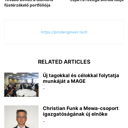
füstérzékelő portfóliója
https://prodengineer.tech
RELATED ARTICLES
Új tagokkal és célokkal folytatja
munkáját a MAGE
-
Christian Funk a Mewa-csoport
igazgatóságának új elnöke
-