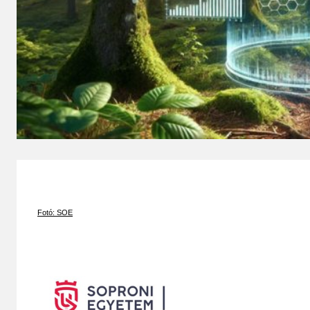
Fotó: SOE