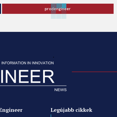
prodengineer
Engineer
Legújabb cikkek