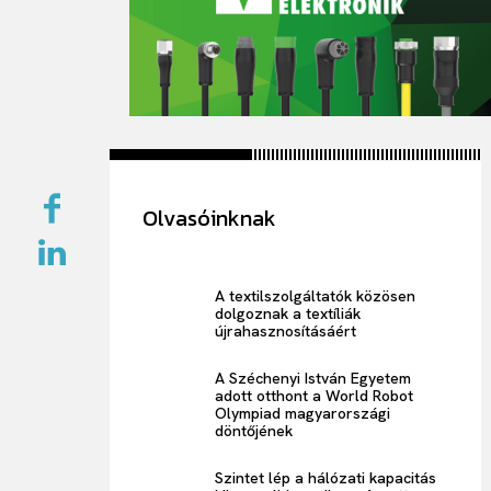
Olvasóinknak
A textilszolgáltatók közösen
dolgoznak a textíliák
újrahasznosításáért
A Széchenyi István Egyetem
adott otthont a World Robot
Olympiad magyarországi
döntőjének
Szintet lép a hálózati kapacitás