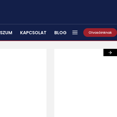
SSZUM
KAPCSOLAT
BLOG
Olvasóinknak